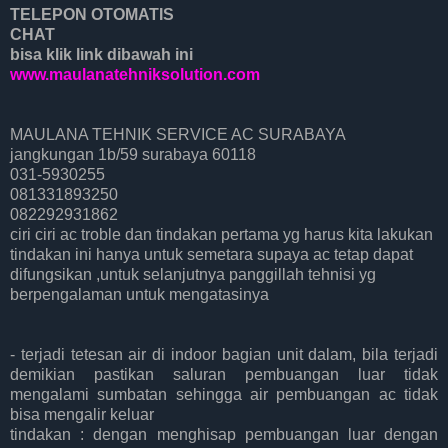
TELEPON OTOMATIS
CHAT
bisa klik link dibawah ini
www.maulanatehniksolution.com
MAULANA TEHNIK SERVICE AC SURABAYA
jangkungan 1b/59 surabaya 60118
031-5930255
081331893250
082292931862
ciri ciri ac troble dan tindakan pertama yg harus kita lakukan
tindakan ini hanya untuk semetara supaya ac tetap dapat
difungsikan ,untuk selanjutnya panggillah tehnisi yg
berpengalaman untuk mengatasinya
- terjadi tetesan air di indoor bagian unit dalam, bila terjadi
demikian pastikan saluran pembuangan luar tidak
mengalami sumbatan sehingga air pembuangan ac tidak
bisa mengalir keluar
tindakan : dengan menghisap pembuangan luar dengan