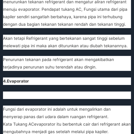
menurunkan tekanan refrigerant dan mengatur aliran refrigerant
menuju evaporator. Pendapat
tukang AC
, Fungsi utama dari pipa
kapiler sendiri sangatlah berbahaya, karena pipa ini terhubung
dengan dua bagian tekanan tekanan rendah dan tekanan tinggi.
Akan tetapi Refrigerant yang bertekanan sangat tinggi sebelum
melewati pipa ini maka akan diturunkan atau diubah tekanannya.
Penurunan tekanan pada refrigerant akan mengakibatkan
terjadinya penurunan suhu terendah atau dingin.
4.Evaporator
Fungsi dari evaporator ini adalah untuk mengalirkan dan
menyerap panas dari udara dalam ruangan refrigerant.
Kata
Tukang AC
evaporator itu berbentuk cair dari refrigerant akan
mengubahnya menjadi gas setelah melalui pipa kapiler.