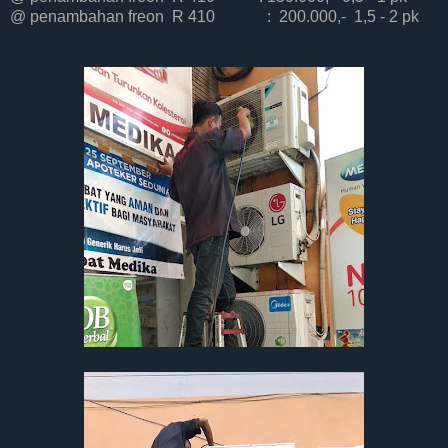
@ penambahan freon R 410 : 200.000,- 1,5 - 2 pk