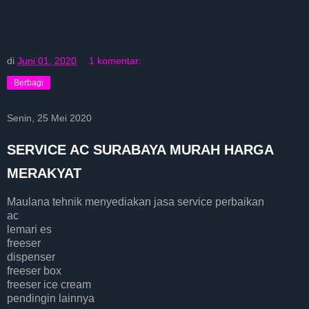
di
Juni 01, 2020
1 komentar:
Berbagi
Senin, 25 Mei 2020
SERVICE AC SURABAYA MURAH HARGA
MERAKYAT
Maulana tehnik menyediakan jasa service perbaikan
ac
lemari es
freeser
dispenser
freeser box
freeser ice cream
pendingin lainnya