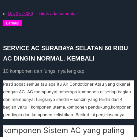
di
Mei 25, 2020
Tidak ada komentar:
Berbagi
SERVICE AC SURABAYA SELATAN 60 RIBU
AC DINGIN NORMAL. KEMBALI
10 komponen dan fungsi nya lengkap
Pasti sobat semua tau apa itu Air Condotioner Atau yang dikenal
dengan AC. AC mempunyai beberapa komponen di setiap bagian
dan mempunyai fungsinya sendiri – sendiri yang terdiri dari 4
bagian yaitu : komponen utama,komponen pendukung,komponen
pendingin dan komponen kelistrikan. Berikut ini penjelasannya.
komponen Sistem AC yang paling