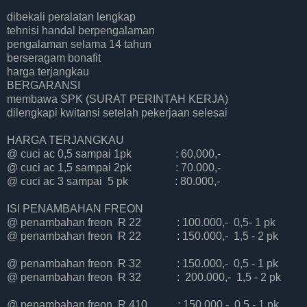
dibekali peralatan lengkap
tehnisi handal berpengalaman
pengalaman selama 14 tahun
berseragam bonafit
harga terjangkau
BERGARANSI
membawa SPK (SURAT PERINTAH KERJA)
dilengkapi kwitansi setelah pekerjaan selesai
HARGA TERJANGKAU
@ cuci ac 0,5 sampai 1pk : 60,000,-
@ cuci ac 1,5 sampai 2pk : 70.000,-
@ cuci ac 3 sampai 5 pk : 80.000,-
ISI PENAMBAHAN FREON
@ penambahan freon R 22 : 100.000,- 0,5- 1 pk
@ penambahan freon R 22 : 150.000,- 1,5 - 2 pk
@ penambahan freon R 32 : 150.000,- 0,5 - 1 pk
@ penambahan freon R 32 : 200.000,- 1,5 - 2 pk
@ penambahan freon R 410 : 150.000,- 0,5 - 1 pk