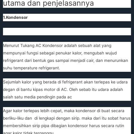
utama dan penjelasannya
1.Kondensor
Menurut
Tukang AC
Kondensor adalah sebuah alat yang
mempunyai fungsi sebagai penukar kalor, mengubah wujud
refrigerant dari bentuk gas sampai menjadi cair, dan menurunkan
suhu temperature refrigerant.
Sejumlah kalor yang berada di fefrigerant akan terlepas ke udara
degan di bantu kipas motor di AC. Oleh sebab itu udara adalah
salah satu media pendingin pada ac
Agar kalor terlepas lebih cepat, maka kondensor di buat secara
berliku-liku dan di lengkapi dengan sirip. maka dari itu sobat harus
membersihkan sirip pipa dibagian kondensor harus secara rutin
agar kalor tidak terganggu.