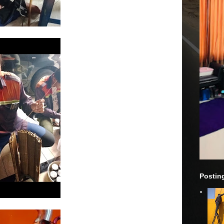
Postin