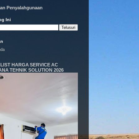
an Penyalahgunaan
og Ini
an
nda
 LIST HARGA SERVICE AC
NA TEHNIK SOLUTION 2026